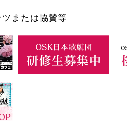
ンツまたは協賛等