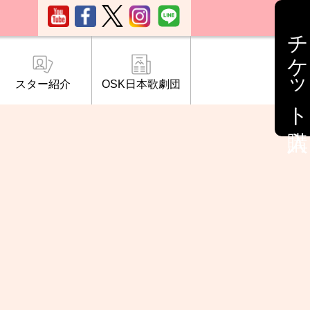
チケット購入
スター紹介
OSK日本歌劇団
ブ「桜の会」
について
情報