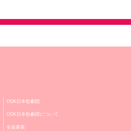
OSK日本歌劇団
OSK日本歌劇団について
生徒募集