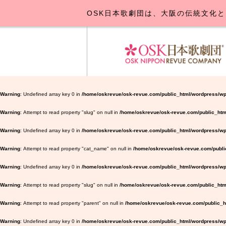
OSK日本歌劇団は、大阪の伝統文化と
OSK日本
公演･
お
Warning
: Undefined array key 0 in
/home/oskrevue/osk-revue.com/public_html/wordpress/wp
Warning
: Attempt to read property "slug" on null in
/home/oskrevue/osk-revue.com/public_htm
Warning
: Undefined array key 0 in
/home/oskrevue/osk-revue.com/public_html/wordpress/wp-
Warning
: Attempt to read property "cat_name" on null in
/home/oskrevue/osk-revue.com/public
Warning
: Undefined array key 0 in
/home/oskrevue/osk-revue.com/public_html/wordpress/wp-
Warning
: Attempt to read property "slug" on null in
/home/oskrevue/osk-revue.com/public_html
Warning
: Attempt to read property "parent" on null in
/home/oskrevue/osk-revue.com/public_ht
Warning
: Undefined array key 0 in
/home/oskrevue/osk-revue.com/public_html/wordpress/wp-