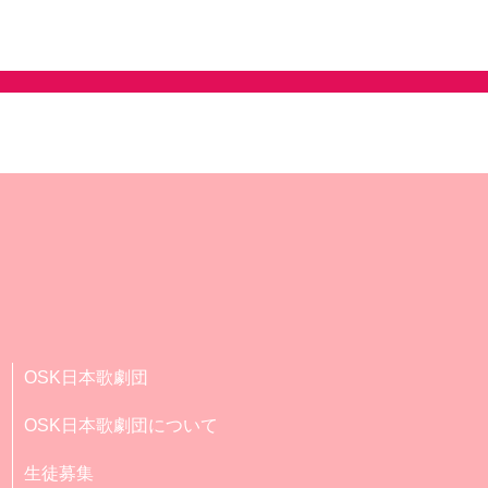
OSK日本歌劇団
OSK日本歌劇団について
生徒募集