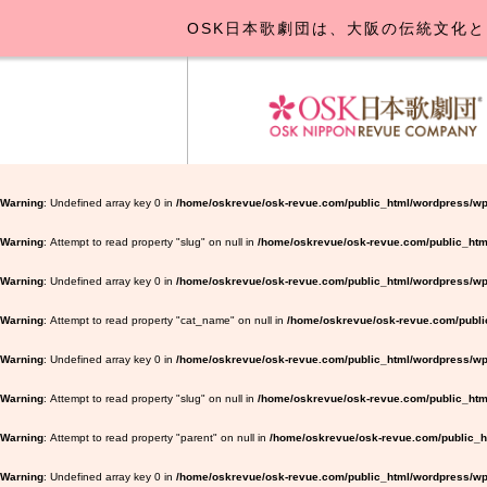
OSK日本歌劇団は、大阪の伝統文化と
OSK日本
公演･
お
Warning
: Undefined array key 0 in
/home/oskrevue/osk-revue.com/public_html/wordpress/wp
Warning
: Attempt to read property "slug" on null in
/home/oskrevue/osk-revue.com/public_htm
Warning
: Undefined array key 0 in
/home/oskrevue/osk-revue.com/public_html/wordpress/wp-
Warning
: Attempt to read property "cat_name" on null in
/home/oskrevue/osk-revue.com/public
Warning
: Undefined array key 0 in
/home/oskrevue/osk-revue.com/public_html/wordpress/wp-
Warning
: Attempt to read property "slug" on null in
/home/oskrevue/osk-revue.com/public_html
Warning
: Attempt to read property "parent" on null in
/home/oskrevue/osk-revue.com/public_ht
Warning
: Undefined array key 0 in
/home/oskrevue/osk-revue.com/public_html/wordpress/wp-