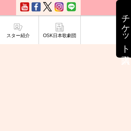
チケット購入
スター紹介
OSK日本歌劇団
ブ「桜の会」
について
情報