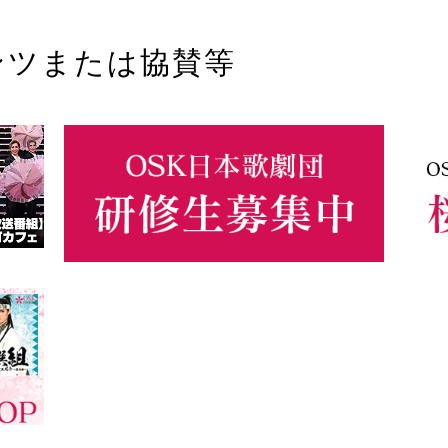
ンツまたは協賛等