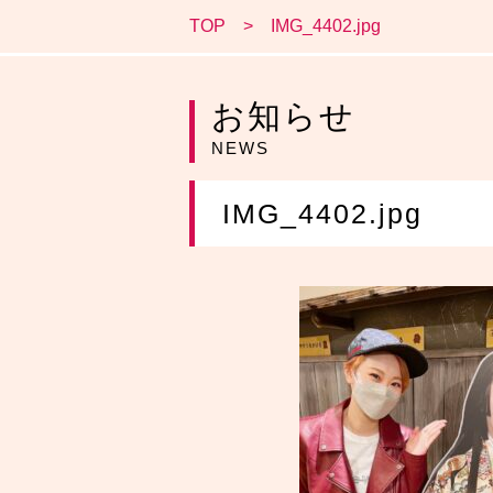
TOP
IMG_4402.jpg
お知らせ
NEWS
IMG_4402.jpg