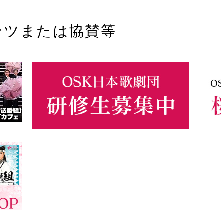
ンツまたは協賛等