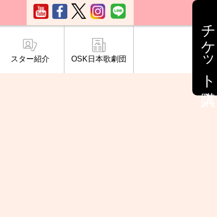
チケット購入
スター紹介
OSK日本歌劇団
ブ「桜の会」
について
情報