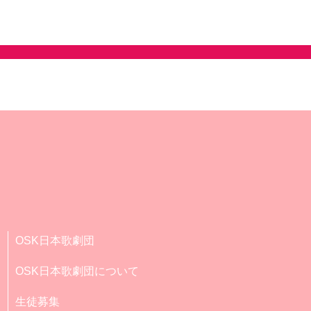
OSK日本歌劇団
OSK日本歌劇団について
生徒募集