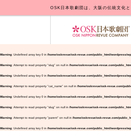
OSK日本歌劇団は、大阪の伝統文化と
OSK日本
公演･
お
Warning
: Undefined array key 0 in
/home/oskrevue/osk-revue.com/public_html/wordpress/wp
Warning
: Attempt to read property "slug" on null in
/home/oskrevue/osk-revue.com/public_htm
Warning
: Undefined array key 0 in
/home/oskrevue/osk-revue.com/public_html/wordpress/wp-
Warning
: Attempt to read property "cat_name" on null in
/home/oskrevue/osk-revue.com/public
Warning
: Undefined array key 0 in
/home/oskrevue/osk-revue.com/public_html/wordpress/wp-
Warning
: Attempt to read property "slug" on null in
/home/oskrevue/osk-revue.com/public_html
Warning
: Attempt to read property "parent" on null in
/home/oskrevue/osk-revue.com/public_ht
Warning
: Undefined array key 0 in
/home/oskrevue/osk-revue.com/public_html/wordpress/wp-